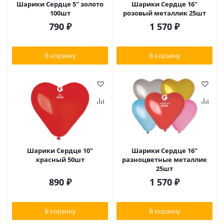
Шарики Сердце 5" золото
Шарики Сердце 16"
100шт
розовый металлик 25шт
790
₽
1 570
₽
В корзину
В корзину
Шарики Сердце 10"
Шарики Сердце 16"
красный 50шт
разноцветные металлик
25шт
890
₽
1 570
₽
В корзину
В корзину