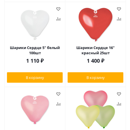
Шарики Сердце 5" белый
Шарики Сердце 16"
100шт
красный 25шт
1 110
₽
1 400
₽
В корзину
В корзину