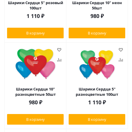
Шарики Сердце 5" розовый
Шарики Сердце 10" неон
100шт
50шт
1 110
₽
980
₽
В корзину
В корзину
Шарики Сердце 10"
Шарики Сердце 5"
разноцветные 50шт
разноцветные 100шт
980
₽
1 110
₽
В корзину
В корзину