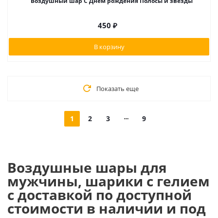
Воздушный шар С Днём рождения Полосы и звезды
450
₽
В корзину
Показать еще
1
2
3
9
Воздушные шары для
мужчины, шарики с гелием
с доставкой по доступной
стоимости в наличии и под