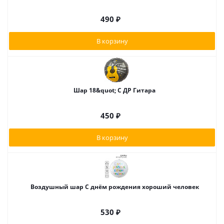
490
₽
В корзину
Шар 18&quot; С ДР Гитара
450
₽
В корзину
Воздушный шар С днём рождения хороший человек
530
₽