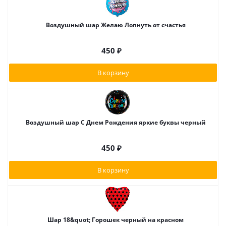
Воздушный шар Желаю Лопнуть от счастья
450
₽
В корзину
Воздушный шар С Днем Рождения яркие буквы черный
450
₽
В корзину
Шар 18&quot; Горошек черный на красном