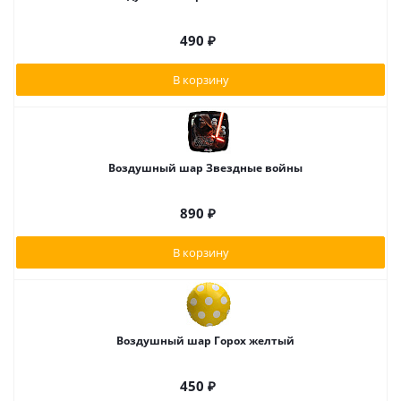
490
₽
В корзину
Воздушный шар Звездные войны
890
₽
В корзину
Воздушный шар Горох желтый
450
₽