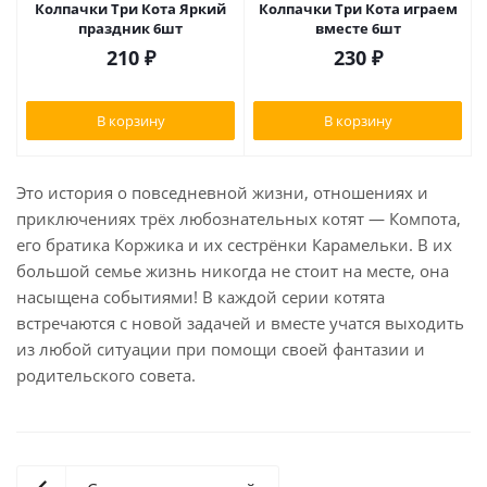
Колпачки Три Кота Яркий
Колпачки Три Кота играем
праздник 6шт
вместе 6шт
210
₽
230
₽
В корзину
В корзину
Это история о повседневной жизни, отношениях и
приключениях трёх любознательных котят — Компота,
его братика Коржика и их сестрёнки Карамельки. В их
большой семье жизнь никогда не стоит на месте, она
насыщена событиями! В каждой серии котята
встречаются с новой задачей и вместе учатся выходить
из любой ситуации при помощи своей фантазии и
родительского совета.