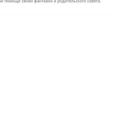
ри помощи своей фантазии и родительского совета.