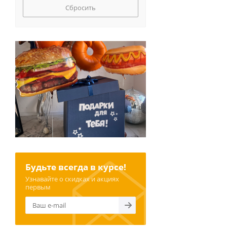
Сбросить
Будьте всегда в курсе!
Узнавайте о скидках и акциях
первым