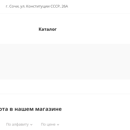
г. Сочи, ул. Конституции СССР, 26А
Каталог
ота в нашем магазине
По алфавиту
По цене