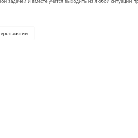
вой задачей и вместе учатся выходить из любой ситуации п
мероприятий