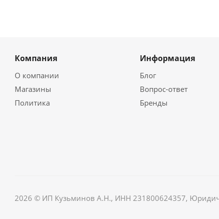
Компания
Информация
О компании
Блог
Магазины
Вопрос-ответ
Политика
Бренды
2026 © ИП Кузьминов А.Н., ИНН 231800624357, Юридически