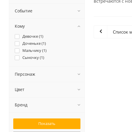
встречаются с но
Событие
Кому
Список 
Девочке (
1
)
Доченьке (
1
)
Мальчику (
1
)
Сыночку (
1
)
Персонаж
Цвет
Бренд