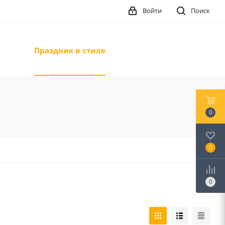
Войти
Поиск
Праздник в стиле
0
0
0