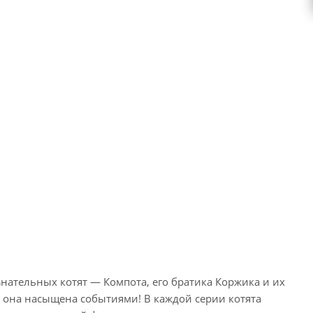
нательных котят — Компота, его братика Коржика и их
, она насыщена событиями! В каждой серии котята