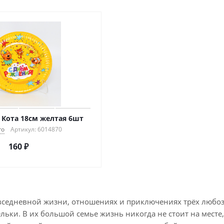
 Кота 18см желтая 6шт
го
Артикул: 6014870
160
₽
овседневной жизни, отношениях и приключениях трёх любоз
льки. В их большой семье жизнь никогда не стоит на месте