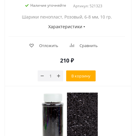
Наличие уточняйте
Артикул: 521323
Шарики пенопласт, Розовый, 6-8 мм, 10 гр.
Характеристики
Отложить
Сравнить
210
₽
В корзину