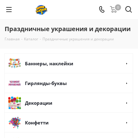
0
Праздничные украшения и декорации
Главная
-
Каталог
-
Праздничные украшения и декорации
Баннеры, наклейки
Гирлянды-буквы
Декорации
Конфетти