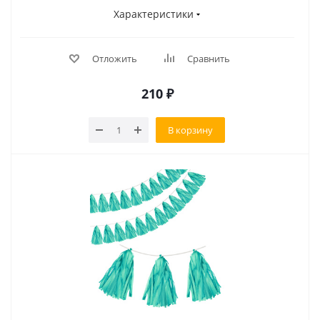
Характеристики
Отложить
Сравнить
210
₽
В корзину