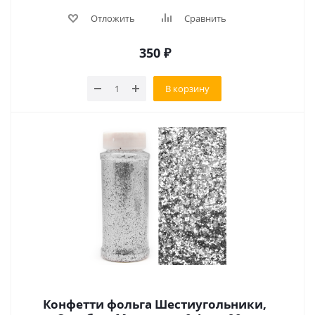
Отложить
Сравнить
350
₽
В корзину
Конфетти фольга Шестиугольники,