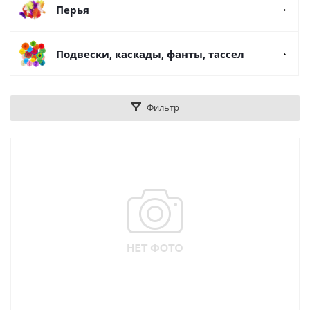
Перья
Подвески, каскады, фанты, тассел
Фильтр