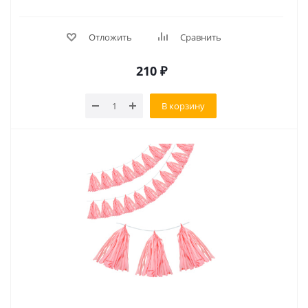
Отложить
Сравнить
210
₽
В корзину