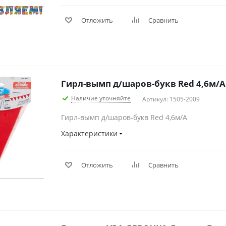
Отложить
Сравнить
Гирл-вымп д/шаров-букв Red 4,6м/А
Наличие уточняйте
Артикул: 1505-2009
Гирл-вымп д/шаров-букв Red 4,6м/А
Характеристики
Отложить
Сравнить