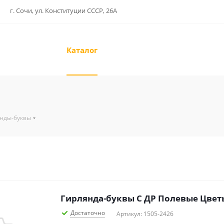
г. Сочи, ул. Конституции СССР, 26А
Каталог
нды-буквы
Гирлянда-буквы С ДР Полевые Цвет
Достаточно
Артикул: 1505-2426