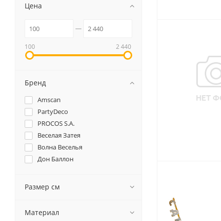
Цена
100
2 440
Бренд
Amscan
PartyDeco
PROCOS S.A.
Веселая Затея
Волна Веселья
Дон Баллон
Размер см
Материал