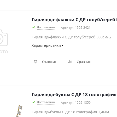
Гирлянда-флажки С ДР голуб/сереб 
Достаточно
Артикул: 1505-2421
Гирлянда-флажки С ДР голуб/сереб 500см/G
Характеристики
Отложить
Сравнить
Гирлянда-буквы С ДР 18 голография
Достаточно
Артикул: 1505-1859
Гирлянда-буквы С ДР 18 голография 2,4м/А