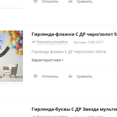
Отложить
Сравнить
Гирлянда-флажки С ДР черн/золот 
Наличие уточняйте
Артикул: 1505-2417
Гирлянда-флажки С ДР черн/золот 500см
Характеристики
Отложить
Сравнить
Гирлянда-буквы С ДР Звезда мульти
Наличие уточняйте