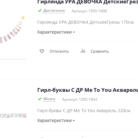
Гирлянда УРА ДЕВОЧКА ДетскиеГре
Достаточно
Артикул: 1505-1908
Гирлянда УРА ДЕВОЧКА ДетскиеГрезы 170см
Характеристики
Отложить
Сравнить
Гирл-буквы С ДР Me To You Акварел
Много
Артикул: 1505-1643
Гирл-буквы С ДР Me To You Акварель 220см
Характеристики