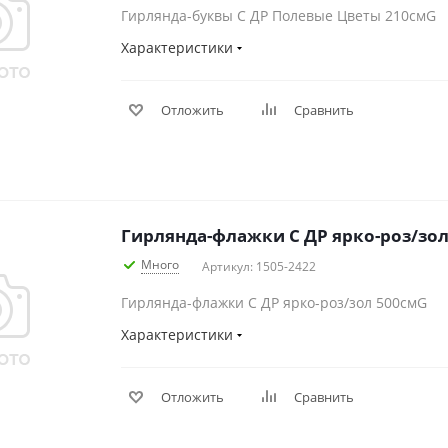
Гирлянда-буквы С ДР Полевые Цветы 210смG
Характеристики
Отложить
Сравнить
Гирлянда-флажки С ДР ярко-роз/зо
Много
Артикул: 1505-2422
Гирлянда-флажки С ДР ярко-роз/зол 500смG
Характеристики
Отложить
Сравнить