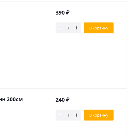
390
₽
В корзину
ин 200см
240
₽
В корзину