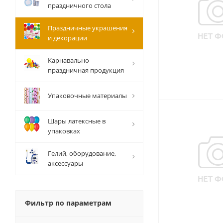
праздничного стола
Праздничные украшения
и декорации
Карнавально
праздничная продукция
Упаковочные материалы
Шары латексные в
упаковках
Гелий, оборудование,
аксессуары
Фильтр по параметрам