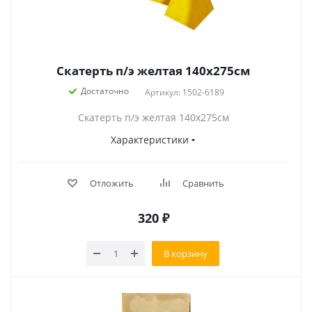
Скатерть п/э желтая 140х275см
Достаточно
Артикул: 1502-6189
Скатерть п/э желтая 140х275см
Характеристики
Отложить
Сравнить
320
₽
В корзину