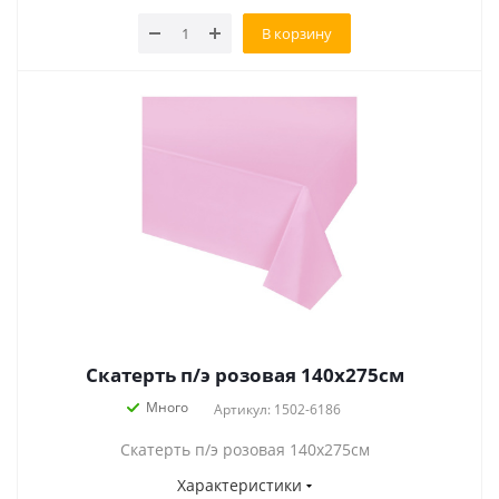
В корзину
Скатерть п/э розовая 140х275см
Много
Артикул: 1502-6186
Скатерть п/э розовая 140х275см
Характеристики