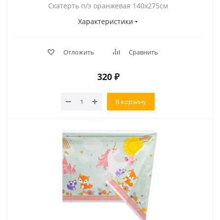
Скатерть п/э оранжевая 140х275см
Характеристики
Отложить
Сравнить
320
₽
В корзину