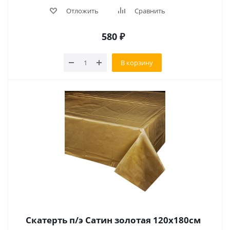
Отложить
Сравнить
580
₽
В корзину
Скатерть п/э Сатин золотая 120х180см