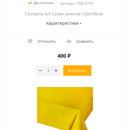
Достаточно
Артикул: 1502-4147
Скатерть п/э Сатин золотая 120х180см
Характеристики
Отложить
Сравнить
400
₽
В корзину