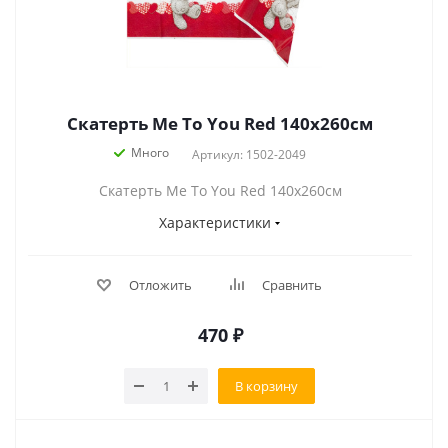
Скатерть Me To You Red 140x260см
Много
Артикул: 1502-2049
Скатерть Me To You Red 140x260см
Характеристики
Отложить
Сравнить
470
₽
В корзину