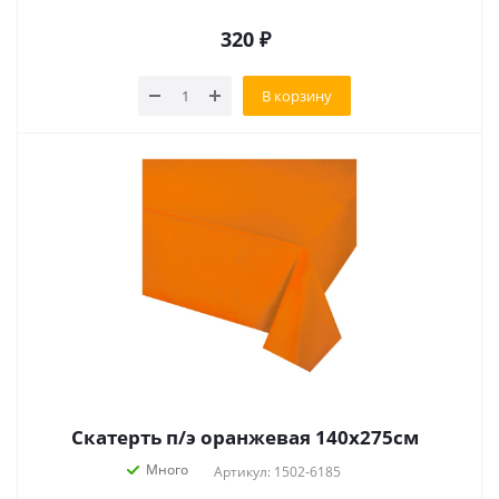
320
₽
В корзину
Скатерть п/э оранжевая 140х275см
Много
Артикул: 1502-6185