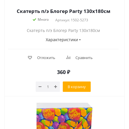
Скатерть п/э Блогер Party 130х180см
Много
Артикул: 1502-5273
Скатерть п/э Блогер Party 130х180см
Характеристики
Отложить
Сравнить
360
₽
В корзину