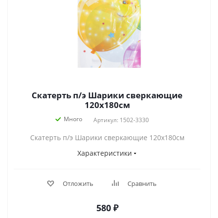
Скатерть п/э Шарики сверкающие
120х180см
Много
Артикул: 1502-3330
Скатерть п/э Шарики сверкающие 120х180см
Характеристики
Отложить
Сравнить
580
₽