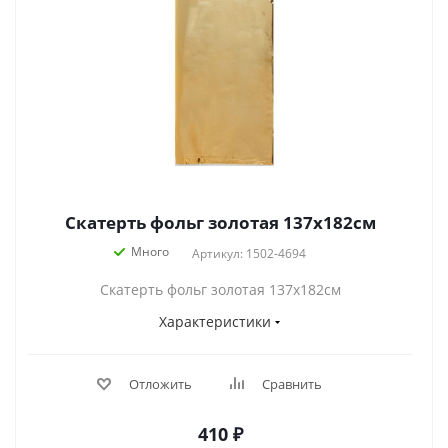
Скатерть фольг золотая 137х182см
Много
Артикул: 1502-4694
Скатерть фольг золотая 137х182см
Характеристики
Отложить
Сравнить
410
₽