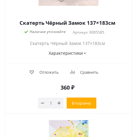
Скатерть Чёрный Замок 137×183см
Наличие уточняйте
Артикул: 9085585
Скатерть Чёрный Замок 137×183см
Характеристики
Отложить
Сравнить
360
₽
В корзину