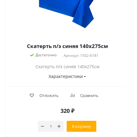
Скатерть п/э синяя 140х275см
Достаточно
Артикул: 1502-6181
Скатерть п/э синяя 140х275см
Характеристики
Отложить
Сравнить
320
₽
В корзину