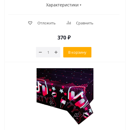
Характеристики
Отложить
Сравнить
370
₽
В корзину