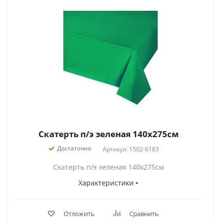
Скатерть п/э зеленая 140х275см
Достаточно
Артикул: 1502-6183
Скатерть п/э зеленая 140х275см
Характеристики
Отложить
Сравнить