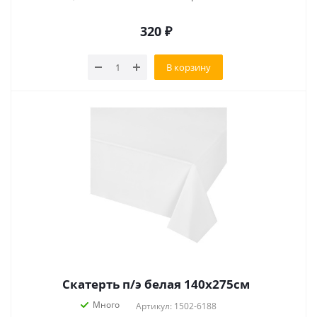
320
₽
В корзину
Скатерть п/э белая 140х275см
Много
Артикул: 1502-6188