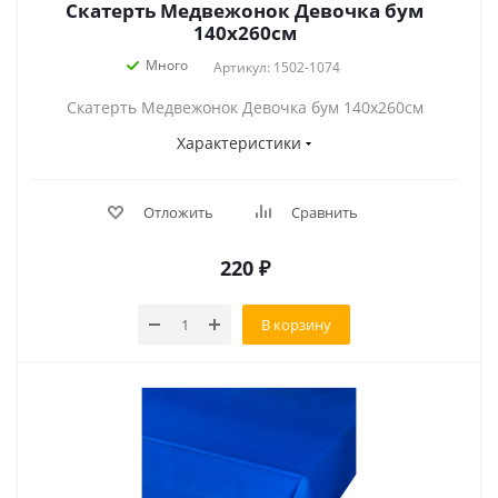
Скатерть Медвежонок Девочка бум
140х260см
Много
Артикул: 1502-1074
Скатерть Медвежонок Девочка бум 140х260см
Характеристики
Отложить
Сравнить
220
₽
В корзину