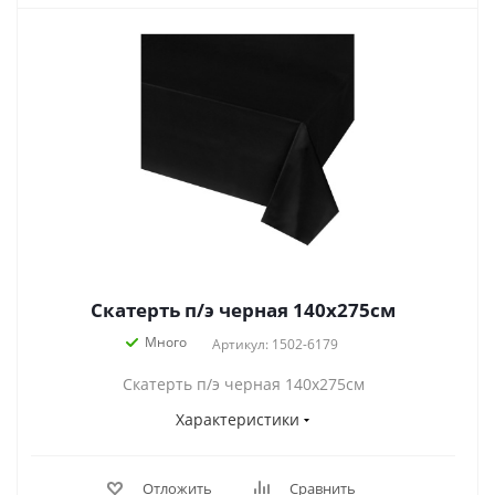
Скатерть п/э черная 140х275см
Много
Артикул: 1502-6179
Скатерть п/э черная 140х275см
Характеристики
Отложить
Сравнить