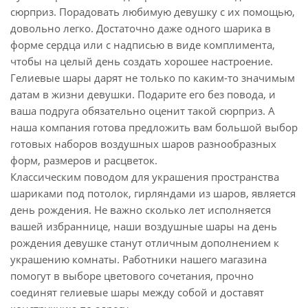
сюрприз. Порадовать любимую девушку с их помощью,
довольно легко. Достаточно даже одного шарика в
форме сердца или с надписью в виде комплимента,
чтобы на целый день создать хорошее настроение.
Гелиевые шары дарят не только по каким-то значимым
датам в жизни девушки. Подарите его без повода, и
ваша подруга обязательно оценит такой сюрприз. А
наша компания готова предложить вам большой выбор
готовых наборов воздушных шаров разнообразных
форм, размеров и расцветок.
Классическим поводом для украшения пространства
шариками под потолок, гирляндами из шаров, является
день рождения. Не важно сколько лет исполняется
вашей избраннице, наши воздушные шары на день
рождения девушке станут отличным дополнением к
украшению комнаты. Работники нашего магазина
помогут в выборе цветового сочетания, прочно
соединят гелиевые шары между собой и доставят