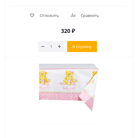
Отложить
Сравнить
320
₽
В корзину