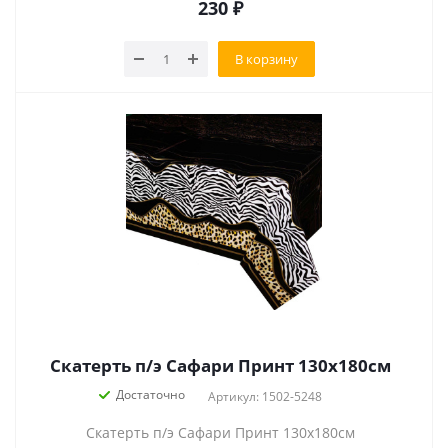
230
₽
В корзину
Скатерть п/э Сафари Принт 130х180см
Достаточно
Артикул: 1502-5248
Скатерть п/э Сафари Принт 130х180см