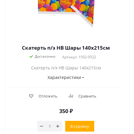
Скатерть п/э HB Шары 140х215см
Достаточно
Артикул: 1502-0522
Скатерть п/э HB Шары 140х215см
Характеристики
Отложить
Сравнить
350
₽
В корзину