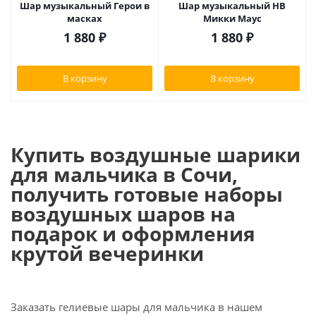
Шар музыкальный Герои в
Шар музыкальный HB
масках
Микки Маус
1 880
₽
1 880
₽
В корзину
В корзину
Купить воздушные шарики
для мальчика в Сочи,
получить готовые наборы
воздушных шаров на
подарок и оформления
крутой вечеринки
Заказать гелиевые шары для мальчика в нашем