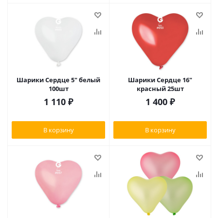
Шарики Сердце 5" белый
Шарики Сердце 16"
100шт
красный 25шт
1 110
₽
1 400
₽
В корзину
В корзину