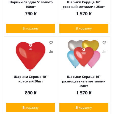
Шарики Сердце 5" золото
Шарики Сердце 16"
100шт
розовый металлик 25шт
790
₽
1 570
₽
В корзину
В корзину
Шарики Сердце 10"
Шарики Сердце 16"
красный 50шт
разноцветные металлик
25шт
890
₽
1 570
₽
В корзину
В корзину