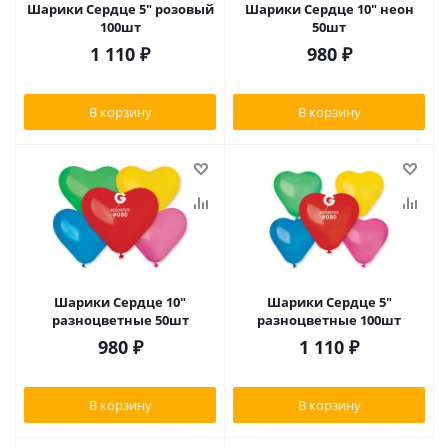
Шарики Сердце 5" розовый
Шарики Сердце 10" неон
100шт
50шт
1 110
₽
980
₽
В корзину
В корзину
Шарики Сердце 10"
Шарики Сердце 5"
разноцветные 50шт
разноцветные 100шт
980
₽
1 110
₽
В корзину
В корзину