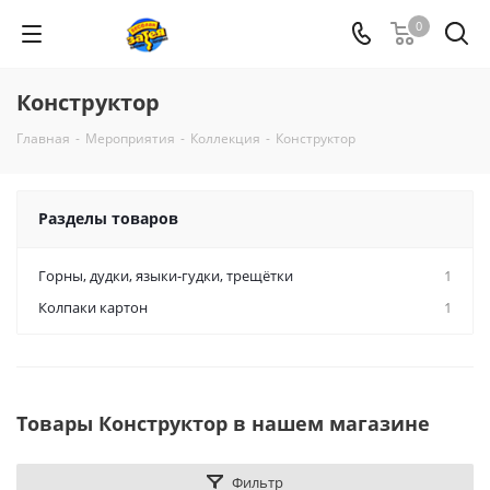
0
Конструктор
Главная
-
Мероприятия
-
Коллекция
-
Конструктор
Разделы товаров
Горны, дудки, языки-гудки, трещётки
1
Колпаки картон
1
Товары Конструктор в нашем магазине
Фильтр