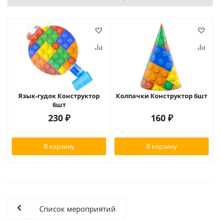
Язык-гудок Конструктор
Колпачки Конструктор 6шт
6шт
230
₽
160
₽
В корзину
В корзину
Список мероприятий