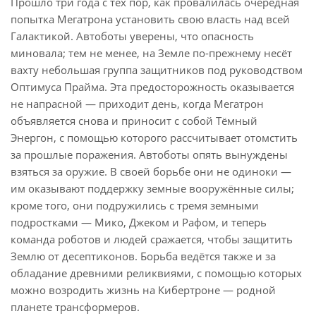
Прошло три года с тех пор, как провалилась очередная
попытка Мегатрона установить свою власть над всей
Галактикой. Автоботы уверены, что опасность
миновала; тем не менее, на Земле по-прежнему несёт
вахту небольшая группа защитников под руководством
Оптимуса Прайма. Эта предосторожность оказывается
не напрасной — приходит день, когда Мегатрон
объявляется снова и приносит с собой Тёмный
Энергон, с помощью которого рассчитывает отомстить
за прошлые поражения. Автоботы опять вынуждены
взяться за оружие. В своей борьбе они не одиноки —
им оказывают поддержку земные вооружённые силы;
кроме того, они подружились с тремя земными
подростками — Мико, Джеком и Рафом, и теперь
команда роботов и людей сражается, чтобы защитить
Землю от десептиконов. Борьба ведётся также и за
обладание древними реликвиями, с помощью которых
можно возродить жизнь на Кибертроне — родной
планете трансформеров.