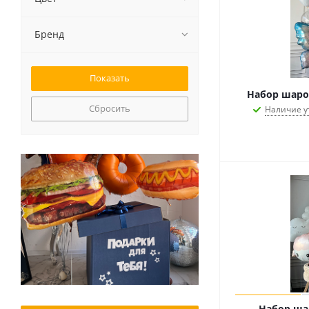
Бренд
Набор шаро
Сбросить
Наличие у
Набор ша