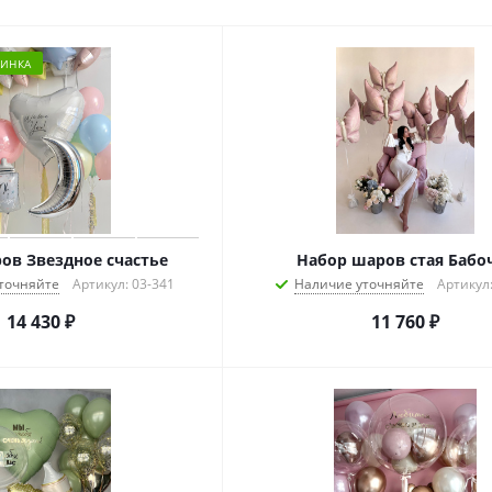
ИНКА
ов Звездное счастье
Набор шаров стая Бабо
точняйте
Артикул: 03-341
Наличие уточняйте
Артикул:
14 430
₽
11 760
₽