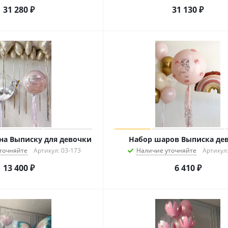
31 280
₽
31 130
₽
на Выписку для девочки
Набор шаров Выписка де
точняйте
Артикул: 03-173
Наличие уточняйте
Артикул:
13 400
₽
6 410
₽