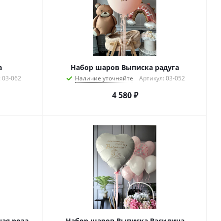
а
Набор шаров Выписка радуга
 03-062
Наличие уточняйте
Артикул: 03-052
4 580
₽
ая роза
Набор шаров Выписка Василина