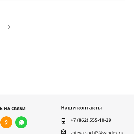
Наши контакты
ь на связи
+7 (862) 555-10-29
zateya-sochi3@yandex.ru