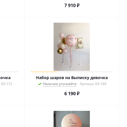
7 910
₽
вочка
Набор шаров на Выписку девочка
 03-172
Наличие уточняйте
Артикул: 03-169
6 190
₽