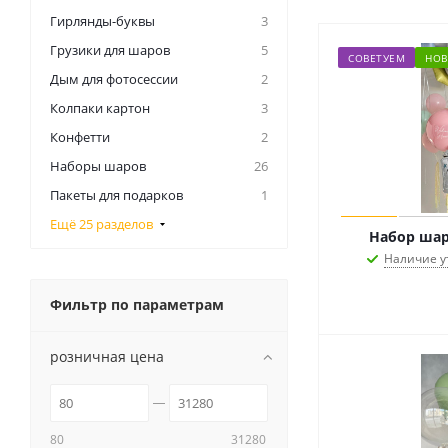
Гирлянды-буквы
3
Грузики для шаров
5
СОВЕТУЕМ
НОВ
Дым для фотосессии
2
Колпаки картон
3
Конфетти
2
Наборы шаров
26
Пакеты для подарков
1
Ещё 25 разделов
Набор шар
Наличие у
Фильтр по параметрам
розничная цена
80
31280