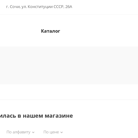
г. Сочи, ул. Конституции СССР, 26А
Каталог
илась в нашем магазине
По алфавиту
По цене