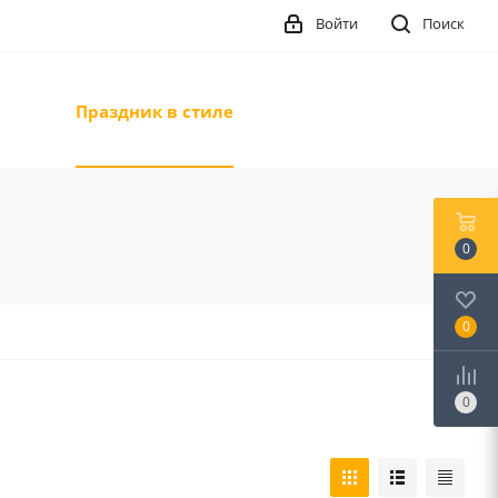
Войти
Поиск
Праздник в стиле
0
0
0