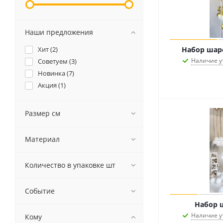
Наши предложения
Хит (
2
)
Набор шар
Наличие у
Советуем (
3
)
Новинка (
7
)
Акция (
1
)
Размер см
Материал
Количество в упаковке шт
Событие
Набор 
Наличие у
Кому