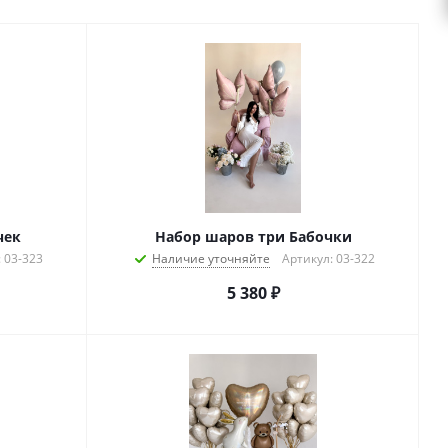
чек
Набор шаров три Бабочки
 03-323
Наличие уточняйте
Артикул: 03-322
5 380
₽