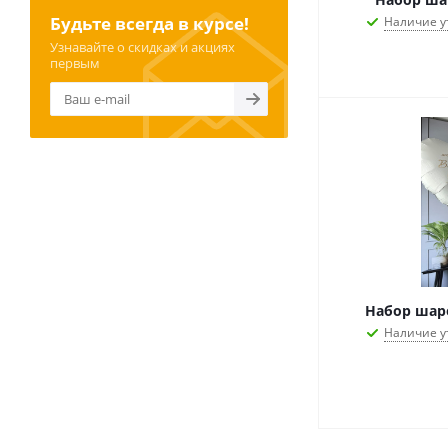
Будьте всегда в курсе!
Наличие у
Узнавайте о скидках и акциях
первым
Набор шар
Наличие у