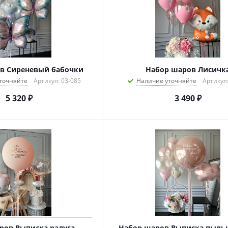
в Сиреневый бабочки
Набор шаров Лисичк
точняйте
Артикул: 03-085
Наличие уточняйте
Артикул:
5 320
₽
3 490
₽
ров Выписка радуга
Набор шаров Выписка пыльн