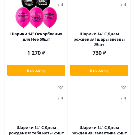
Шарики 14" Оскорбления
Шарики 14" С Днем
для Неё 50шт
рождения! шары звезды
25шт
1 270
₽
730
₽
В корзину
В корзину
Шарики 14" С Днем
Шарики 14" С Днем
рождения! тебя ноты 25шт
рождения! галактика 25шт