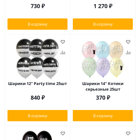
730
₽
1 270
₽
В корзину
В корзину
Шарики 12" Party time 25шт
Шарики 14" Котики
серьезные 25шт
840
₽
370
₽
В корзину
В корзину