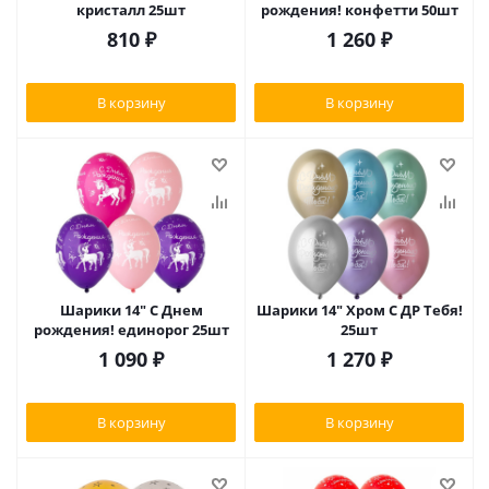
кристалл 25шт
рождения! конфетти 50шт
810
₽
1 260
₽
В корзину
В корзину
Шарики 14" С Днем
Шарики 14" Хром С ДР Тебя!
рождения! единорог 25шт
25шт
1 090
₽
1 270
₽
В корзину
В корзину