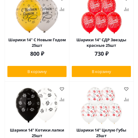
Шарики 14" С Новым Годом
Шарики 14" СДР Звезды
25шт
красные 25шт
800
₽
730
₽
В корзину
В корзину
Шарики 14" Котики лапки
Шарики 14" Целую Губы
25шт
25шт