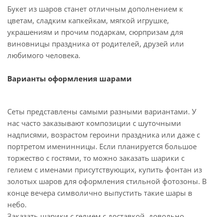
Букет из шаров станет отличным дополнением к
цветам, сладким капкейкам, мягкой игрушке,
украшениям и прочим подаркам, сюрпризам для
виновницы праздника от родителей, друзей или
любимого человека.
Варианты оформления шарами
Сеты представлены самыми разными вариантами. У
нас часто заказывают композиции с шуточными
надписями, возрастом героини праздника или даже с
портретом именинницы. Если планируется большое
торжество с гостями, то можно заказать шарики с
гелием с именами присутствующих, купить фонтан из
золотых шаров для оформления стильной фотозоны. В
конце вечера символично выпустить такие шары в
небо.
Заказать шарики с гелием с доставкой, довольно