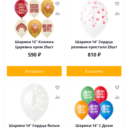
Шарики 12'' Княжна
Шарики 14" Сердца
Царевна хром 25шт
розовые кристалл 25шт
590
₽
810
₽
В корзину
В корзину
Шарики 14" Сердца белые
Шарики 14" С Днем