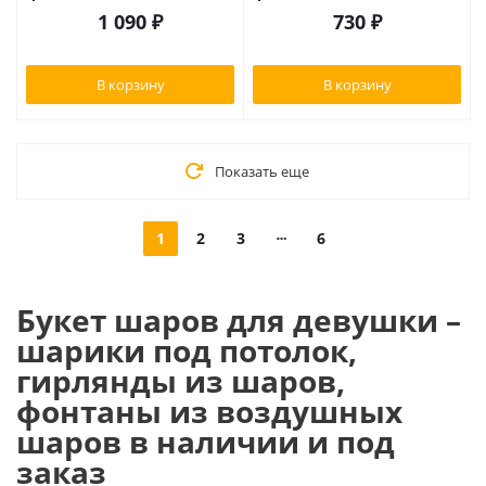
1 090
₽
730
₽
В корзину
В корзину
Показать еще
1
2
3
6
Букет шаров для девушки –
шарики под потолок,
гирлянды из шаров,
фонтаны из воздушных
шаров в наличии и под
заказ