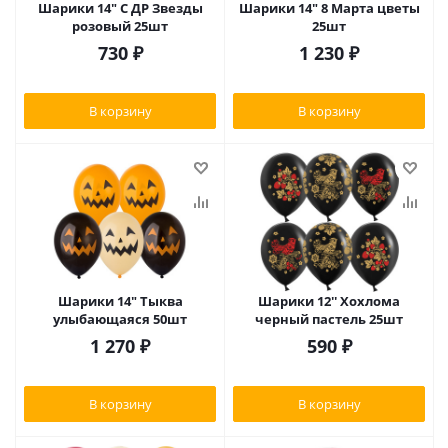
Шарики 14" С ДР Звезды
Шарики 14" 8 Марта цветы
розовый 25шт
25шт
730
₽
1 230
₽
В корзину
В корзину
Шарики 14" Тыква
Шарики 12'' Хохлома
улыбающаяся 50шт
черный пастель 25шт
1 270
₽
590
₽
В корзину
В корзину