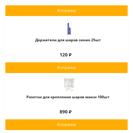
В корзину
Держатели для шаров синие 25шт
120
₽
В корзину
Розетки для крепления шаров макси 100шт
890
₽
В корзину