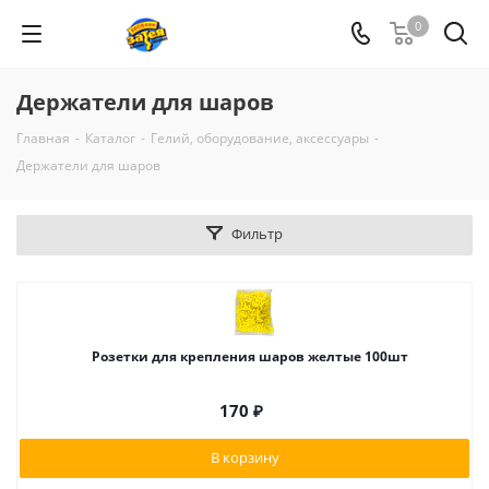
0
Держатели для шаров
Главная
-
Каталог
-
Гелий, оборудование, аксессуары
-
Держатели для шаров
Фильтр
Розетки для крепления шаров желтые 100шт
170
₽
В корзину