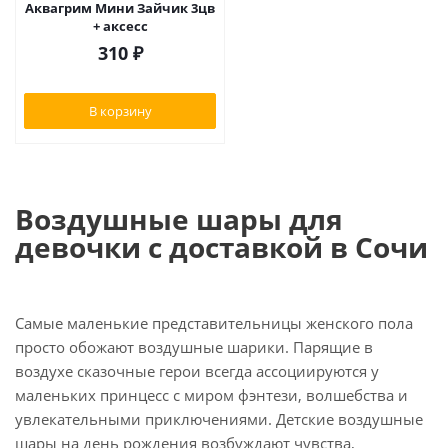
Аквагрим Мини Зайчик 3цв
+ аксесс
310
₽
В корзину
Воздушные шары для
девочки с доставкой в Сочи
Самые маленькие представительницы женского пола
просто обожают воздушные шарики. Парящие в
воздухе сказочные герои всегда ассоциируются у
маленьких принцесс с миром фэнтези, волшебства и
увлекательными приключениями. Детские воздушные
шары на день рождения возбуждают чувства,