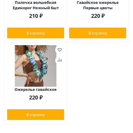
Палочка волшебная
Гавайское ожерелье
Единорог Нежный 6шт
Первые цветы
210
₽
220
₽
В корзину
В корзину
Ожерелье гавайское
220
₽
В корзину