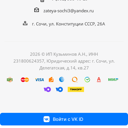
zateya-sochi3@yandex.ru
г. Сочи, ул. Конституции СССР, 26А
2026 © ИП Кузьминов А.Н., ИНН
231800624357, Юридический адрес: г. Сочи, ул.
Делегатская, д.14, кв.27
Войти с VK ID