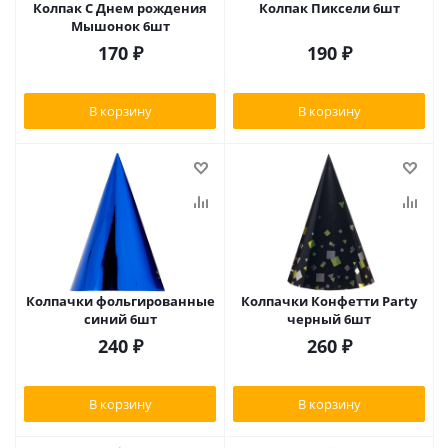
Колпак С Днем рождения
Колпак Пиксели 6шт
Мышонок 6шт
170
₽
190
₽
В корзину
В корзину
Колпачки фольгированные
Колпачки Конфетти Party
синий 6шт
черный 6шт
240
₽
260
₽
В корзину
В корзину