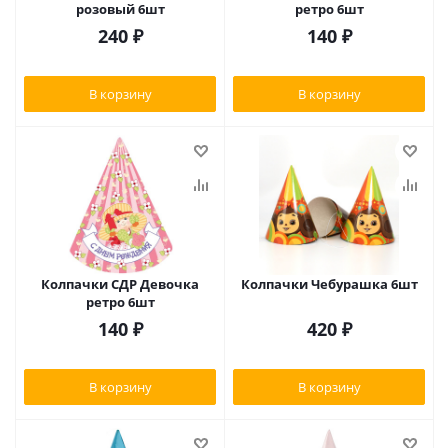
розовый 6шт
ретро 6шт
240
₽
140
₽
В корзину
В корзину
Колпачки СДР Девочка
Колпачки Чебурашка 6шт
ретро 6шт
140
₽
420
₽
В корзину
В корзину