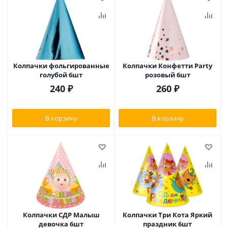
Колпачки фольгированные
Колпачки Конфетти Party
голубой 6шт
розовый 6шт
240
₽
260
₽
В корзину
В корзину
Колпачки СДР Малыш
Колпачки Три Кота Яркий
девочка 6шт
праздник 6шт