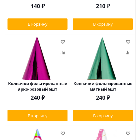
140
₽
210
₽
В корзину
В корзину
Колпачки фольгированные
Колпачки фольгированные
ярко-розовый 6шт
мятный 6шт
240
₽
240
₽
В корзину
В корзину