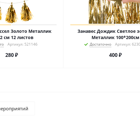
ссел Золото Металлик
Занавес Дождик Светлое 
2 см 12 листов
Металлик 100*200см
го
Артикул: 521146
Достаточно
Артикул: 623
280
₽
400
₽
мероприятий