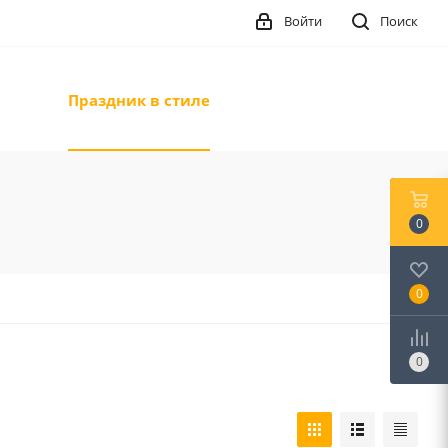
Войти
Поиск
Праздник в стиле
0
0
0