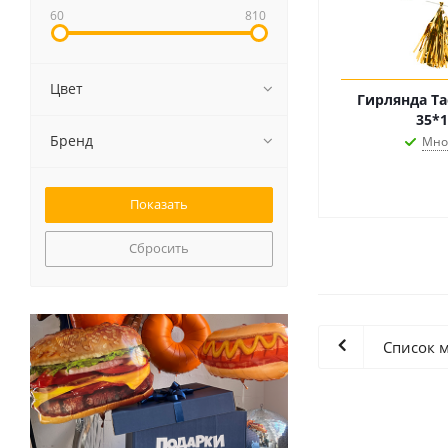
60
810
Цвет
Гирлянда Та
35*1
Бренд
Мно
Сбросить
Список 