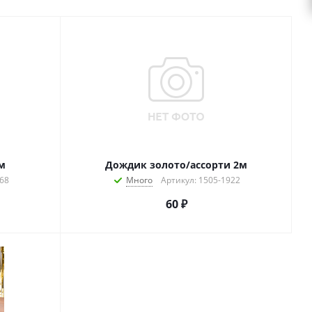
м
Дождик золото/ассорти 2м
768
Много
Артикул: 1505-1922
60
₽