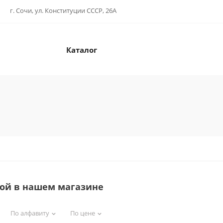
г. Сочи, ул. Конституции СССР, 26А
Каталог
той в нашем магазине
По алфавиту
По цене