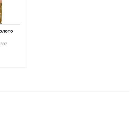
золото
0892