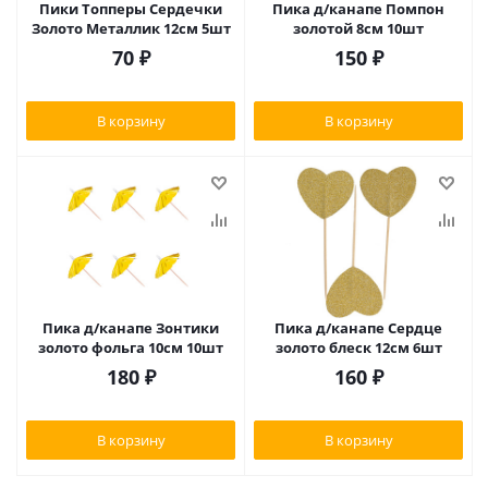
Пики Топперы Сердечки
Пика д/канапе Помпон
Золото Металлик 12см 5шт
золотой 8см 10шт
70
₽
150
₽
В корзину
В корзину
Пика д/канапе Зонтики
Пика д/канапе Сердце
золото фольга 10см 10шт
золото блеск 12см 6шт
180
₽
160
₽
В корзину
В корзину