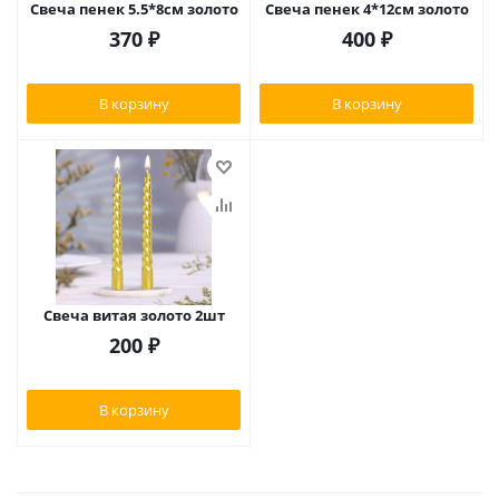
Свеча пенек 5.5*8см золото
Свеча пенек 4*12см золото
370
₽
400
₽
В корзину
В корзину
Свеча витая золото 2шт
200
₽
В корзину