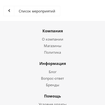
Список мероприятий
Компания
О компании
Магазины
Политика
Информация
Блог
Вопрос-ответ
Бренды
Помощь
Условия оплаты