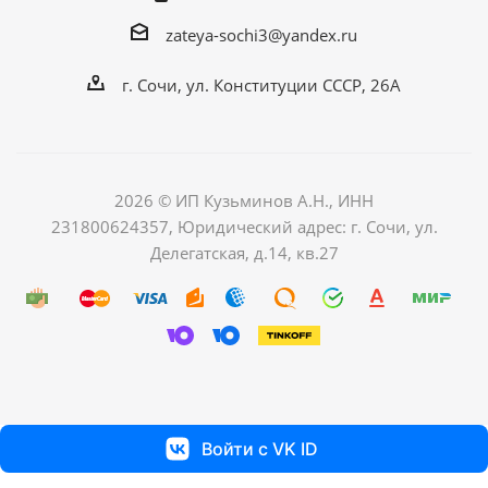
zateya-sochi3@yandex.ru
г. Сочи, ул. Конституции СССР, 26А
2026 © ИП Кузьминов А.Н., ИНН
231800624357, Юридический адрес: г. Сочи, ул.
Делегатская, д.14, кв.27
Войти с VK ID