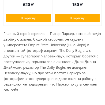
620
₽
150
₽
В корзину
В корзину
Главный герой сериала — Питер Паркер, который ведёт
двойную жизнь. С одной стороны, он студент
университета Empire State University (Нью-Йорк) и
внештатный фотограф издания The Daily Bugle, а с
другой — супергерой Человек-паук, который борется с
преступностью, скрывая свою личность. Джей Джона
Джеймсон, редактор The Daily Bugle, не доверяет
Человеку-пауку, но при этом платит Паркеру за
фотографии этого супергероя и даже взял на работу в
редакцию, не подозревая, что Паркер по сути снимает
сам себя.