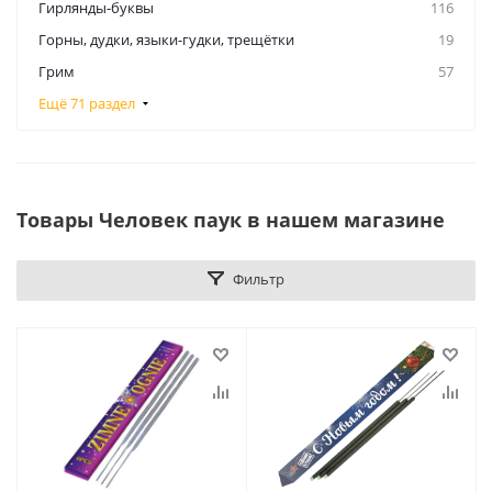
Гирлянды-буквы
116
Горны, дудки, языки-гудки, трещётки
19
Грим
57
Ещё 71 раздел
Товары Человек паук в нашем магазине
Фильтр