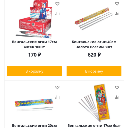
Бенгальские огни 17см
Бенгальские огни 40см
40сек 10шт
Золото России 3шт
170
₽
620
₽
В корзину
В корзину
Бенгальские огни 20см
Бенгальские огни 17см 6шт