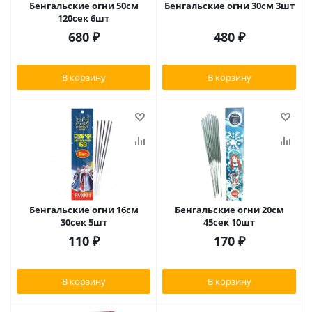
Бенгальские огни 50см
Бенгальские огни 30см 3шт
120сек 6шт
680
₽
480
₽
В корзину
В корзину
Бенгальские огни 16см
Бенгальские огни 20см
30сек 5шт
45сек 10шт
110
₽
170
₽
В корзину
В корзину