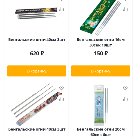
Бенгальские огни 40см 3шт
Бенгальские огни 16см
30сек 10шт
620
₽
150
₽
В корзину
В корзину
Бенгальские огни 40см 3шт
Бенгальские огни 20см
60сек 6шт