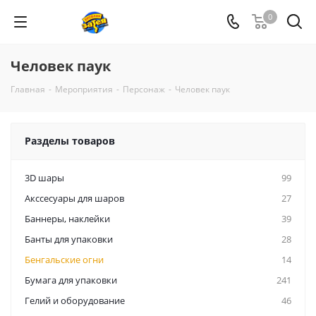
0
Человек паук
Главная
-
Мероприятия
-
Персонаж
-
Человек паук
Разделы товаров
3D шары
99
Акссесуары для шаров
27
Баннеры, наклейки
39
Банты для упаковки
28
Бенгальские огни
14
Бумага для упаковки
241
Гелий и оборудование
46