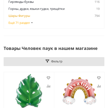
Гирлянды-буквы
116
Горны, дудки, языки-гудки, трещётки
19
Шары Фигуры
794
Ещё 71 раздел
Товары Человек паук в нашем магазине
Фильтр