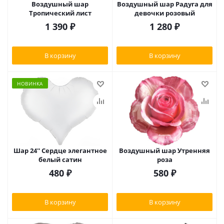
Воздушный шар
Воздушный шар Радуга для
Тропический лист
девочки розовый
1 390
₽
1 280
₽
В корзину
В корзину
НОВИНКА
Шар 24'' Сердце элегантное
Воздушный шар Утренняя
белый сатин
роза
480
₽
580
₽
В корзину
В корзину