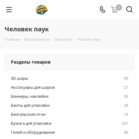
0
Человек паук
Главная
-
Мероприятия
-
Персонаж
-
Человек паук
Разделы товаров
3D шары
99
Акссесуары для шаров
27
Баннеры, наклейки
39
Банты для упаковки
28
Бенгальские огни
14
Бумага для упаковки
241
Гелий и оборудование
46