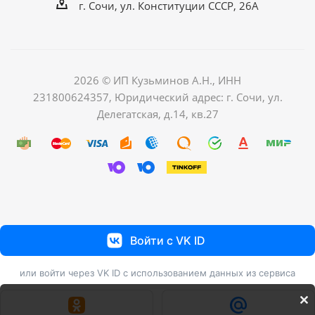
г. Сочи, ул. Конституции СССР, 26А
2026 © ИП Кузьминов А.Н., ИНН
231800624357, Юридический адрес: г. Сочи, ул.
Делегатская, д.14, кв.27
Войти с VK ID
или войти через VK ID с использованием данных из сервиса