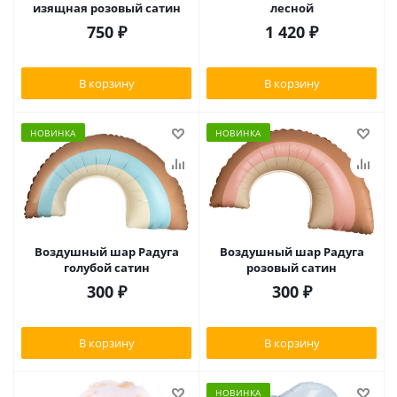
изящная розовый сатин
лесной
750
₽
1 420
₽
В корзину
В корзину
НОВИНКА
НОВИНКА
Воздушный шар Радуга
Воздушный шар Радуга
голубой сатин
розовый сатин
300
₽
300
₽
В корзину
В корзину
НОВИНКА