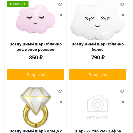
НОВИНКА
Воздушный шар Облачко
Воздушный шар Облачко
зефирное розовое
белое
850
₽
790
₽
В корзину
В корзину
Воздушный шар Кольцо с
Шар (65''/165 см) Цифра