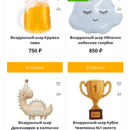
Воздушный шар Кружка
Воздушный шар Облачко
пива
небесное голубое
750
₽
850
₽
В корзину
В корзину
Воздушный шар
Воздушный шар Кубок
Динозаврик в колпачке
Чемпиона №1 золото