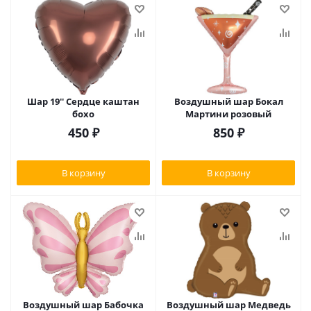
Шар 19'' Сердце каштан
Воздушный шар Бокал
бохо
Мартини розовый
450
₽
850
₽
В корзину
В корзину
Воздушный шар Бабочка
Воздушный шар Медведь