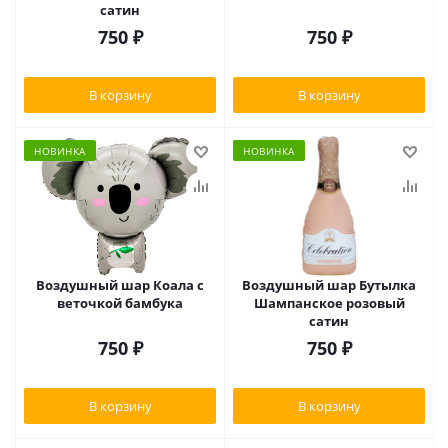
сатин
750
₽
750
₽
В корзину
В корзину
НОВИНКА
НОВИНКА
Воздушный шар Коала с
Воздушный шар Бутылка
веточкой бамбука
Шампанское розовый
сатин
750
₽
750
₽
В корзину
В корзину