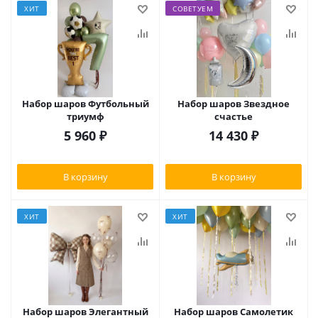
ХИТ
СОВЕТУЕМ
Набор шаров Футбольный
Набор шаров Звездное
триумф
счастье
5 960
₽
14 430
₽
В корзину
В корзину
ХИТ
ХИТ
Набор шаров Элегантный
Набор шаров Самолетик