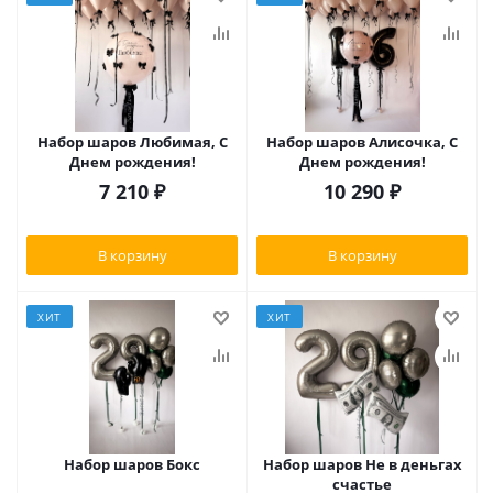
Набор шаров Любимая, С
Набор шаров Алисочка, С
Днем рождения!
Днем рождения!
7 210
₽
10 290
₽
В корзину
В корзину
ХИТ
ХИТ
Набор шаров Бокс
Набор шаров Не в деньгах
счастье