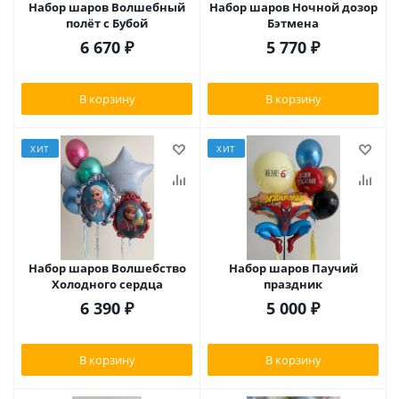
Набор шаров Волшебный
Набор шаров Ночной дозор
полёт с Бубой
Бэтмена
6 670
₽
5 770
₽
В корзину
В корзину
ХИТ
ХИТ
Набор шаров Волшебство
Набор шаров Паучий
Холодного сердца
праздник
6 390
₽
5 000
₽
В корзину
В корзину