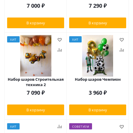
7 000
₽
7 290
₽
В корзину
В корзину
ХИТ
ХИТ
Набор шаров Строительная
Набор шаров Чемпион
техника 2
7 090
₽
3 960
₽
В корзину
В корзину
ХИТ
СОВЕТУЕМ