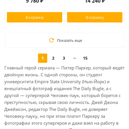
9 780
₽
14 240
₽
В корзину
В корзину
Показать еще
1
2
3
15
Главный герой сериала — Питер Паркер, который ведёт
двойную жизнь. С одной стороны, он студент
университета Empire State University (Нью-Йорк) и
внештатный фотограф издания The Daily Bugle, а с
другой — супергерой Человек-паук, который борется с
преступностью, скрывая свою личность. Джей Джона
Джеймсон, редактор The Daily Bugle, не доверяет
Человеку-пауку, но при этом платит Паркеру за
фотографии этого супергероя и даже взял на работу в