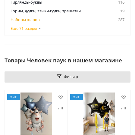
Гирлянды-буквы
116
Горны, дудки, языки-гудки, трещётки
19
Наборы шаров
287
Ещё 71 раздел
Товары Человек паук в нашем магазине
Фильтр
ХИТ
ХИТ