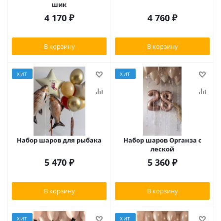
шик
4 170
₽
4 760
₽
В корзину
В корзину
ХИТ
ХИТ
Набор шаров для рыбака
Набор шаров Органза с
леской
5 470
₽
5 360
₽
В корзину
В корзину
ХИТ
ХИТ