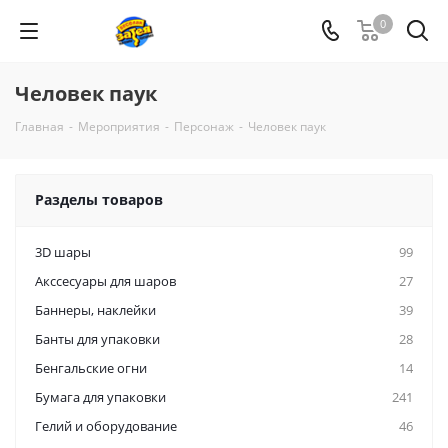
0
Человек паук
Главная
-
Мероприятия
-
Персонаж
-
Человек паук
Разделы товаров
3D шары
99
Акссесуары для шаров
27
Баннеры, наклейки
39
Банты для упаковки
28
Бенгальские огни
14
Бумага для упаковки
241
Гелий и оборудование
46