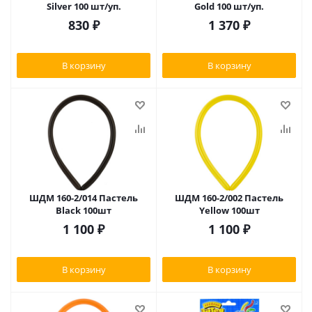
Silver 100 шт/уп.
Gold 100 шт/уп.
830
₽
1 370
₽
В корзину
В корзину
ШДМ 160-2/014 Пастель
ШДМ 160-2/002 Пастель
Black 100шт
Yellow 100шт
1 100
₽
1 100
₽
В корзину
В корзину