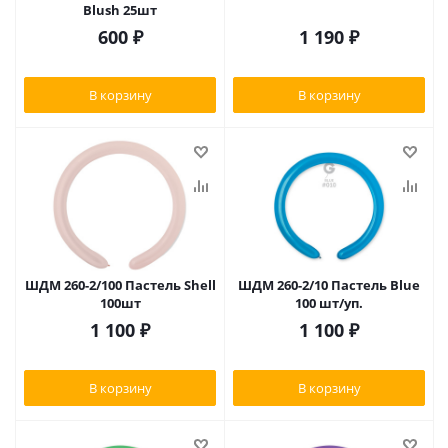
Blush 25шт
600
₽
1 190
₽
В корзину
В корзину
ШДМ 260-2/100 Пастель Shell
ШДМ 260-2/10 Пастель Blue
100шт
100 шт/уп.
1 100
₽
1 100
₽
В корзину
В корзину