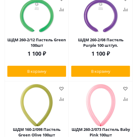
ШДМ 260-2/12 Пастель Green
ШДМ 260-2/08 Пастель
100шт
Purple 100 шт/уп.
1 100
₽
1 100
₽
В корзину
В корзину
ШДМ 160-2/098 Пастель
ШДМ 260-2/073 Пастель Baby
Green Olive 100шт
Pink 100шт