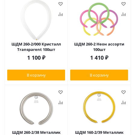
ШДМ 260-2/000 Кристалл
ШДМ 260-2 Неон ассорти
Transparent 100шт
100шт
1 100
₽
1 410
₽
В корзину
В корзину
ШДМ 260-2/38 Металлик
ШДМ 160-2/39 Металлик