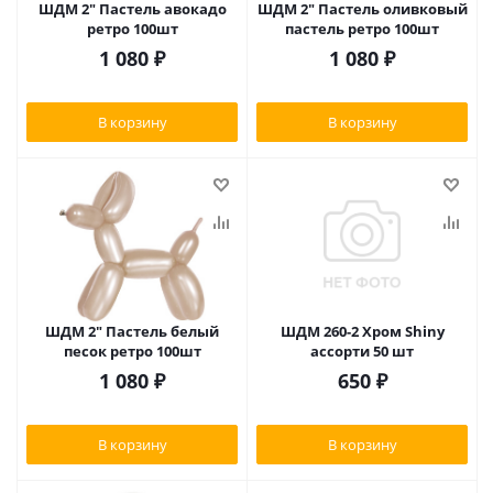
ШДМ 2" Пастель авокадо
ШДМ 2" Пастель оливковый
ретро 100шт
пастель ретро 100шт
1 080
₽
1 080
₽
В корзину
В корзину
ШДМ 2" Пастель белый
ШДМ 260-2 Хром Shiny
песок ретро 100шт
ассорти 50 шт
1 080
₽
650
₽
В корзину
В корзину