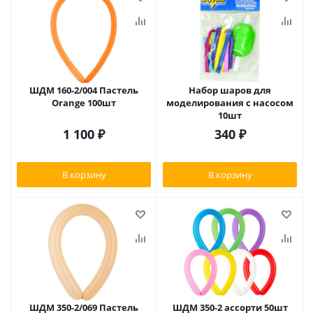
ШДМ 160-2/004 Пастель
Набор шаров для
Orange 100шт
моделирования с насосом
10шт
1 100
₽
340
₽
В корзину
В корзину
ШДМ 350-2/069 Пастель
ШДМ 350-2 ассорти 50шт