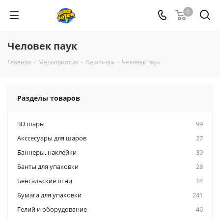
0
Человек паук
Главная
-
Мероприятия
-
Персонаж
-
Человек паук
Разделы товаров
3D шары
99
Акссесуары для шаров
27
Баннеры, наклейки
39
Банты для упаковки
28
Бенгальские огни
14
Бумага для упаковки
241
Гелий и оборудование
46