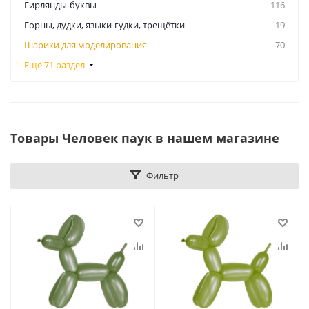
Гирлянды-буквы
116
Горны, дудки, языки-гудки, трещётки
19
Шарики для моделирования
70
Ещё 71 раздел
Товары Человек паук в нашем магазине
Фильтр