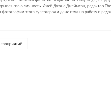
крывая свою личность. Джей Джона Джеймсон, редактор The D
а фотографии этого супергероя и даже взял на работу в реда
мероприятий