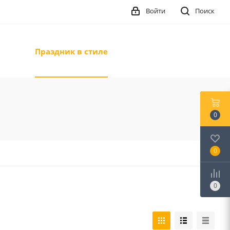
Войти
Поиск
Праздник в стиле
0
0
0