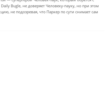
aily Bugle, не доверяет Человеку-пауку, но при этом
кцию, не подозревая, что Паркер по сути снимает сам