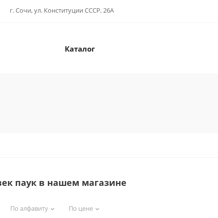
г. Сочи, ул. Конституции СССР, 26А
Каталог
ек паук в нашем магазине
По алфавиту
По цене