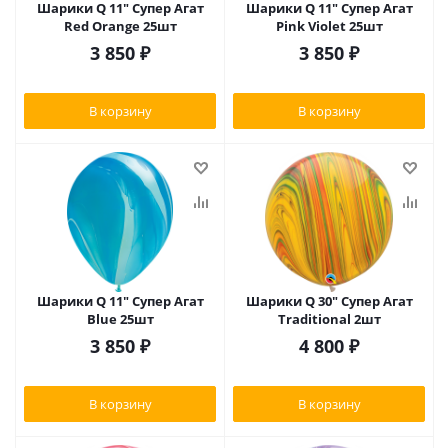
Шарики Q 11" Супер Агат
Шарики Q 11" Супер Агат
Red Orange 25шт
Pink Violet 25шт
3 850
₽
3 850
₽
В корзину
В корзину
Шарики Q 11" Супер Агат
Шарики Q 30" Супер Агат
Blue 25шт
Traditional 2шт
3 850
₽
4 800
₽
В корзину
В корзину