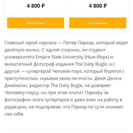
4 800
₽
4 800
₽
В корзину
В корзину
Главный герой сериала — Питер Паркер, который ведёт
двойную жизнь. С одной стороны, он студент
университета Empire State University (Нью-Йорк) и
внештатный фотограф издания The Daily Bugle, а с
другой — супергерой Человек-паук, который борется с
преступностью, скрывая свою личность. Джей Джона
Джеймсон, редактор The Daily Bugle, не доверяет
Человеку-пауку, но при этом платит Паркеру за
фотографии этого супергероя и даже взял на работу в
редакцию, не подозревая, что Паркер по сути снимает
сам себя.