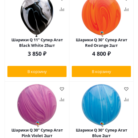
Шарики Q 11" Супер Агат
Шарики Q 30" Супер Агат
Black White 25шт
Red Orange 2шт
3 850
₽
4 800
₽
В корзину
В корзину
Шарики Q 30" Супер Агат
Шарики Q 30" Супер Агат
Pink Violet 2шт
Blue 2шт