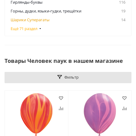
Гирлянды-буквы
116
Горны, дудки, языки-гудки, трещётки
19
Шарики Суперагаты
14
Ещё 71 раздел
Товары Человек паук в нашем магазине
Фильтр