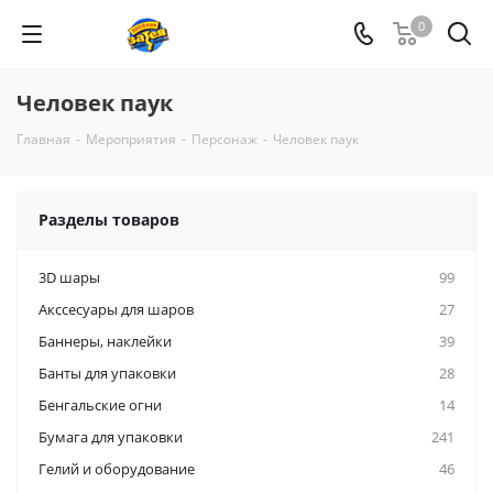
0
Человек паук
Главная
-
Мероприятия
-
Персонаж
-
Человек паук
Разделы товаров
3D шары
99
Акссесуары для шаров
27
Баннеры, наклейки
39
Банты для упаковки
28
Бенгальские огни
14
Бумага для упаковки
241
Гелий и оборудование
46