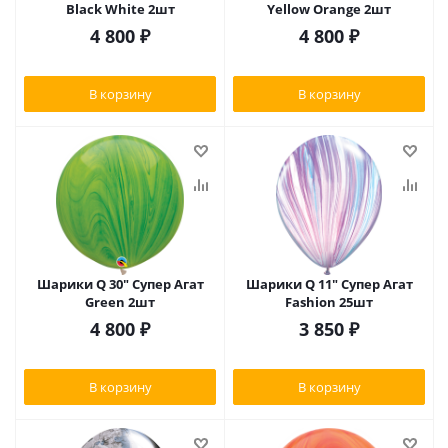
Black White 2шт
Yellow Orange 2шт
4 800
₽
4 800
₽
В корзину
В корзину
Шарики Q 30" Супер Агат
Шарики Q 11" Супер Агат
Green 2шт
Fashion 25шт
4 800
₽
3 850
₽
В корзину
В корзину