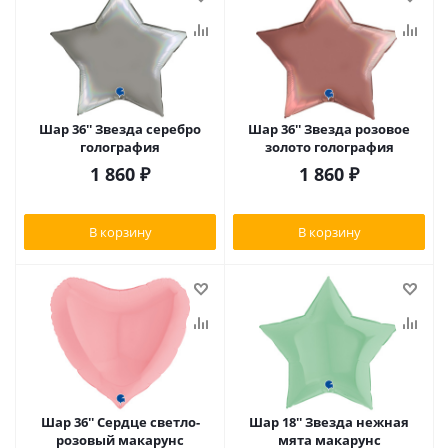
Шар 36'' Звезда серебро
Шар 36'' Звезда розовое
голография
золото голография
1 860
₽
1 860
₽
В корзину
В корзину
Шар 36'' Сердце светло-
Шар 18'' Звезда нежная
розовый макарунс
мята макарунс