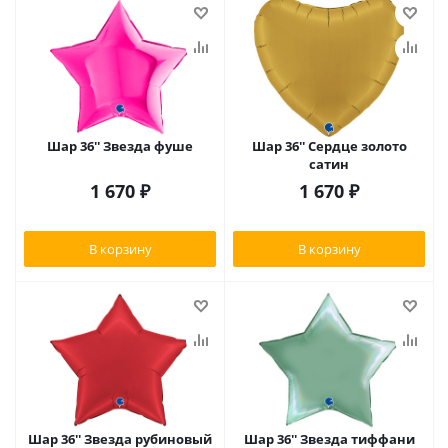
Шар 36'' Звезда фуше
Шар 36'' Сердце золото
сатин
1 670
₽
1 670
₽
В корзину
В корзину
Шар 36'' Звезда рубиновый
Шар 36'' Звезда тиффани