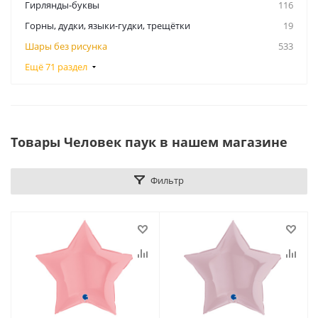
Гирлянды-буквы
116
Горны, дудки, языки-гудки, трещётки
19
Шары без рисунка
533
Ещё 71 раздел
Товары Человек паук в нашем магазине
Фильтр