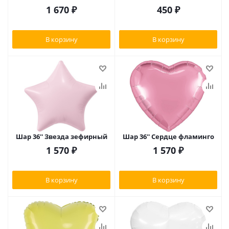
1 670
₽
450
₽
В корзину
В корзину
Шар 36'' Звезда зефирный
Шар 36'' Сердце фламинго
1 570
₽
1 570
₽
В корзину
В корзину