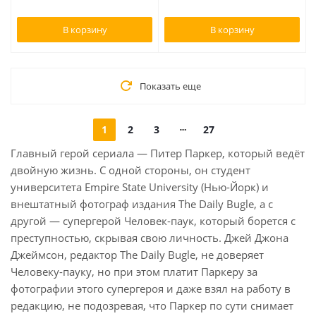
В корзину
В корзину
Показать еще
1
2
3
27
Главный герой сериала — Питер Паркер, который ведёт
двойную жизнь. С одной стороны, он студент
университета Empire State University (Нью-Йорк) и
внештатный фотограф издания The Daily Bugle, а с
другой — супергерой Человек-паук, который борется с
преступностью, скрывая свою личность. Джей Джона
Джеймсон, редактор The Daily Bugle, не доверяет
Человеку-пауку, но при этом платит Паркеру за
фотографии этого супергероя и даже взял на работу в
редакцию, не подозревая, что Паркер по сути снимает