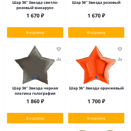
Шар 36'' Звезда светло-
Шар 36'' Звезда розовый
розовый макарунс
1 670
₽
1 670
₽
В корзину
В корзину
Шар 36'' Звезда черная
Шар 36'' Звезда оранжевый
платина голография
1 860
₽
1 700
₽
В корзину
В корзину