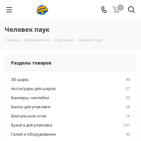
0
Человек паук
Главная
-
Мероприятия
-
Персонаж
-
Человек паук
Разделы товаров
3D шары
99
Акссесуары для шаров
27
Баннеры, наклейки
39
Банты для упаковки
28
Бенгальские огни
14
Бумага для упаковки
241
Гелий и оборудование
46