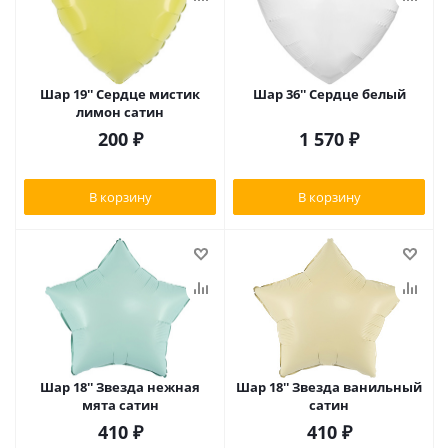
Шар 19'' Сердце мистик
Шар 36'' Сердце белый
лимон сатин
200
₽
1 570
₽
В корзину
В корзину
Шар 18'' Звезда нежная
Шар 18'' Звезда ванильный
мята сатин
сатин
410
₽
410
₽