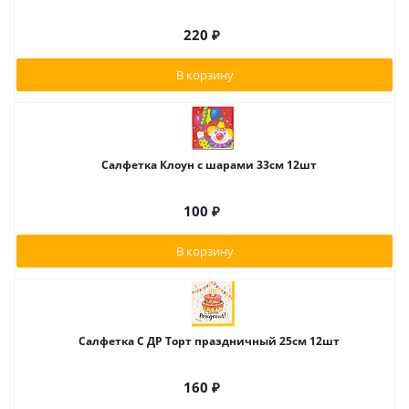
220
₽
В корзину
Салфетка Клоун с шарами 33см 12шт
100
₽
В корзину
Салфетка С ДР Торт праздничный 25см 12шт
160
₽