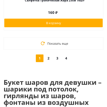
Салфетка Тропическая Жара 25см 16шт
160
₽
В корзину
Показать еще
1
2
3
4
Букет шаров для девушки –
шарики под потолок,
гирлянды из шаров,
фонтаны из воздушных