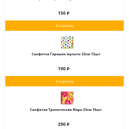
150
₽
В корзину
Салфетка Горошек мульти 33см 12шт
190
₽
В корзину
Салфетка Тропическая Жара 33см 16шт
290
₽