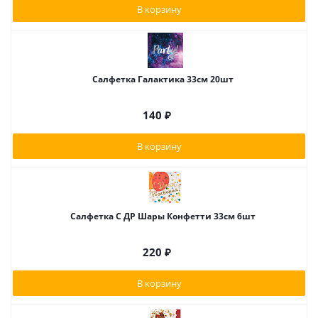
В корзину
Салфетка Галактика 33см 20шт
140
₽
В корзину
Салфетка С ДР Шары Конфетти 33см 6шт
220
₽
В корзину