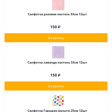
Салфетка розовая пастель 33см 12шт
150
₽
В корзину
Салфетка лаванда пастель 33см 12шт
150
₽
В корзину
Салфетка Горошек мульти 25см 12шт