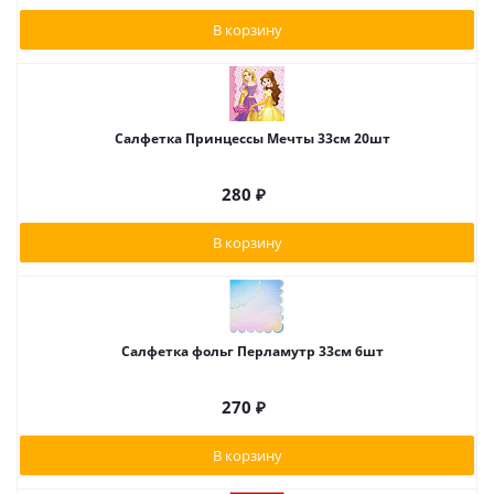
В корзину
Салфетка Принцессы Мечты 33см 20шт
280
₽
В корзину
Салфетка фольг Перламутр 33см 6шт
270
₽
В корзину